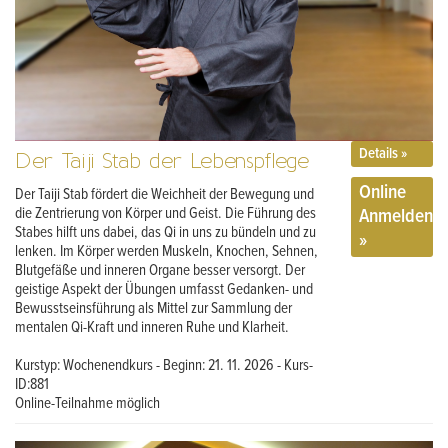
Details »
Der Taiji Stab der Lebenspflege
Online
Der Taiji Stab fördert die Weichheit der Bewegung und
Anmelden
die Zentrierung von Körper und Geist. Die Führung des
Stabes hilft uns dabei, das Qi in uns zu bündeln und zu
»
lenken. Im Körper werden Muskeln, Knochen, Sehnen,
Blutgefäße und inneren Organe besser versorgt. Der
geistige Aspekt der Übungen umfasst Gedanken- und
Bewusstseinsführung als Mittel zur Sammlung der
mentalen Qi-Kraft und inneren Ruhe und Klarheit.
Kurstyp: Wochenendkurs - Beginn: 21. 11. 2026 - Kurs-
ID:881
Online-Teilnahme möglich