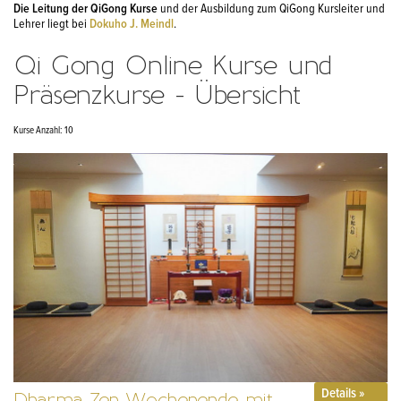
Die Leitung der QiGong Kurse
und der Ausbildung zum QiGong Kursleiter und
Lehrer liegt bei
Dokuho J. Meindl
.
Qi Gong­ Online Kurse und
Präsenzkurse - Übersicht
Kurse Anzahl: 10
Details »
Dharma Zen Wochenende mit