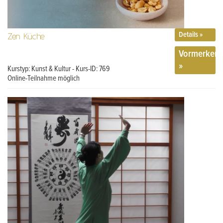
Details »
Zen Küche
Vormerken
»
Kurstyp: Kunst & Kultur - Kurs-ID: 769
Online-Teilnahme möglich