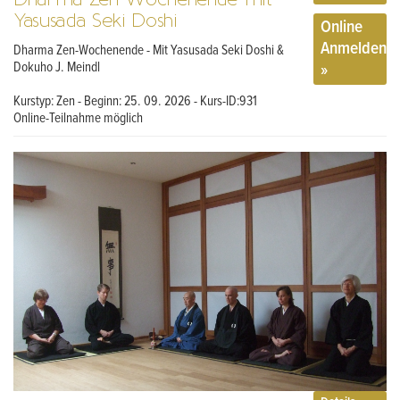
Yasusada Seki Doshi
Online
Anmelden
Dharma Zen-Wochenende - Mit Yasusada Seki Doshi &
»
Dokuho J. Meindl
Kurstyp: Zen - Beginn: 25. 09. 2026 - Kurs-ID:931
Online-Teilnahme möglich