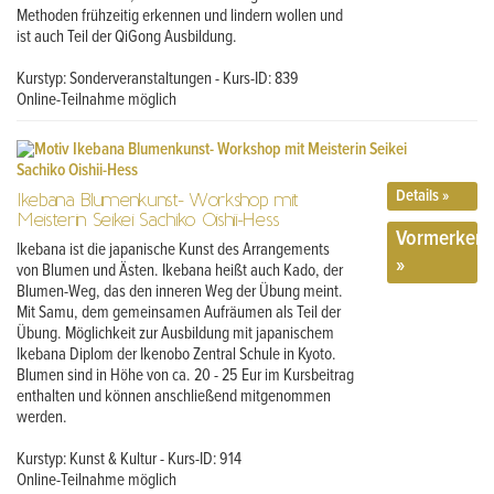
Methoden frühzeitig erkennen und lindern wollen und
ist auch Teil der QiGong Ausbildung.
Kurstyp: Sonderveranstaltungen - Kurs-ID: 839
Online-Teilnahme möglich
Details »
Ikebana Blumenkunst- Workshop mit
Meisterin Seikei Sachiko Oishii-Hess
Vormerken
Ikebana ist die japanische Kunst des Arrangements
»
von Blumen und Ästen. Ikebana heißt auch Kado, der
Blumen-Weg, das den inneren Weg der Übung meint.
Mit Samu, dem gemeinsamen Aufräumen als Teil der
Übung. Möglichkeit zur Ausbildung mit japanischem
Ikebana Diplom der Ikenobo Zentral Schule in Kyoto.
Blumen sind in Höhe von ca. 20 - 25 Eur im Kursbeitrag
enthalten und können anschließend mitgenommen
werden.
Kurstyp: Kunst & Kultur - Kurs-ID: 914
Online-Teilnahme möglich