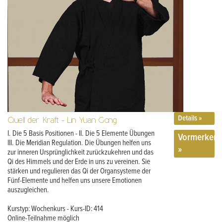
Details »
Quell der Kraft - Lin Yuan Gong
I. Die 5 Basis Positionen - II. Die 5 Elemente Übungen
Vormerken
III. Die Meridian Regulation. Die Übungen helfen uns
»
zur inneren Ursprünglichkeit zurückzukehren und das
Qi des Himmels und der Erde in uns zu vereinen. Sie
stärken und regulieren das Qi der Organsysteme der
Fünf-Elemente und helfen uns unsere Emotionen
auszugleichen.
Kurstyp: Wochenkurs - Kurs-ID: 414
Online-Teilnahme möglich