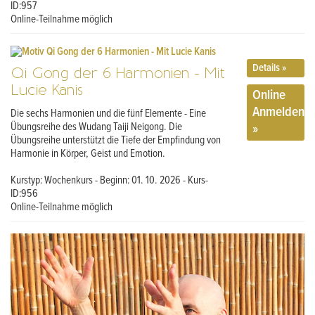
ID:957
Online-Teilnahme möglich
Details »
Qi Gong der 6 Harmonien - Mit
Lucie Kanis
Online
Anmelden
Die sechs Harmonien und die fünf Elemente - Eine
»
Übungsreihe des Wudang Taiji Neigong. Die
Übungsreihe unterstützt die Tiefe der Empfindung von
Harmonie in Körper, Geist und Emotion.
Kurstyp: Wochenkurs - Beginn: 01. 10. 2026 - Kurs-
ID:956
Online-Teilnahme möglich