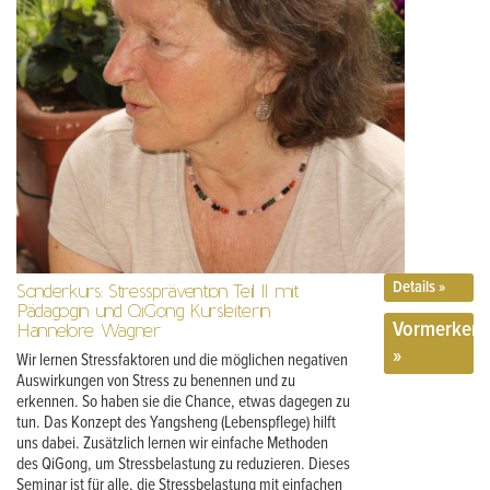
Details »
Sonderkurs: Stressprävention Teil II mit
Pädagogin und QiGong Kursleiterin
Vormerken
Hannelore Wagner
»
Wir lernen Stressfaktoren und die möglichen negativen
Auswirkungen von Stress zu benennen und zu
erkennen. So haben sie die Chance, etwas dagegen zu
tun. Das Konzept des Yangsheng (Lebenspflege) hilft
uns dabei. Zusätzlich lernen wir einfache Methoden
des QiGong, um Stressbelastung zu reduzieren. Dieses
Seminar ist für alle, die Stressbelastung mit einfachen