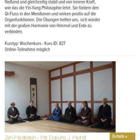
fließend und gleichzeitig stabil und von innerer Kraft,
wie das die Yin-Yang Philosophie lehrt. Sie fördern den
Qi-Fluss in den Meridianen und wirken positiv auf die
Organfunktionen. Die Übungen helfen uns, sich wieder
mit der großen Harmonie von Himmel und Erde zu
verbinden.
Kurstyp: Wochenkurs - Kurs-ID: 827
Online-Teilnahme möglich
Details »
Zen-Meditation - Mit Dokuho J. Meindl