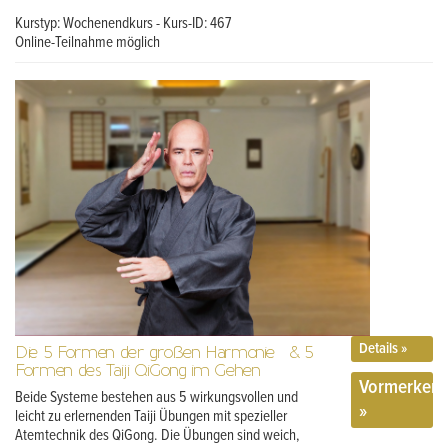
Kurstyp: Wochenendkurs - Kurs-ID: 467
Online-Teilnahme möglich
Details »
Die 5 Formen der großen Harmonie & 5
Formen des Taiji QiGong im Gehen
Vormerken
Beide Systeme bestehen aus 5 wirkungsvollen und
»
leicht zu erlernenden Taiji Übungen mit spezieller
Atemtechnik des QiGong. Die Übungen sind weich,