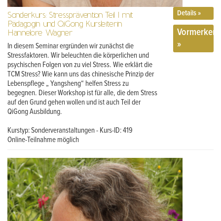
Details »
Sonderkurs: Stressprävention Teil I mit
Pädagogin und QiGong Kursleiterin
Vormerken
Hannelore Wagner
»
In diesem Seminar ergründen wir zunächst die
Stressfaktoren. Wir beleuchten die körperlichen und
psychischen Folgen von zu viel Stress. Wie erklärt die
TCM Stress? Wie kann uns das chinesische Prinzip der
Lebenspflege „ Yangsheng“ helfen Stress zu
begegnen. Dieser Workshop ist für alle, die dem Stress
auf den Grund gehen wollen und ist auch Teil der
QiGong Ausbildung.
Kurstyp: Sonderveranstaltungen - Kurs-ID: 419
Online-Teilnahme möglich