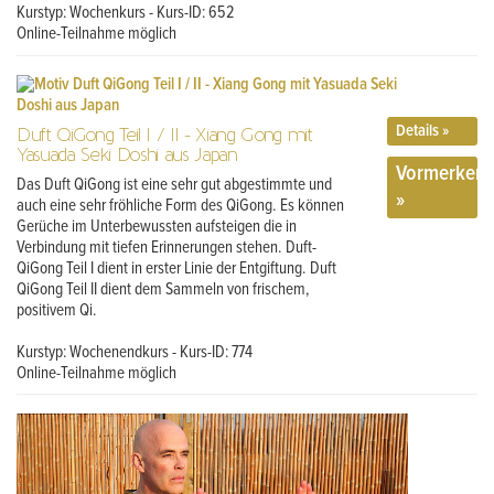
Kurstyp: Wochenkurs - Kurs-ID: 652
Online-Teilnahme möglich
Details »
Duft QiGong Teil I / II - Xiang Gong mit
Yasuada Seki Doshi aus Japan
Vormerken
Das Duft QiGong ist eine sehr gut abgestimmte und
»
auch eine sehr fröhliche Form des QiGong. Es können
Gerüche im Unterbewussten aufsteigen die in
Verbindung mit tiefen Erinnerungen stehen. Duft-
QiGong Teil I dient in erster Linie der Entgiftung. Duft
QiGong Teil II dient dem Sammeln von frischem,
positivem Qi.
Kurstyp: Wochenendkurs - Kurs-ID: 774
Online-Teilnahme möglich