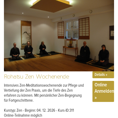
Details »
Rohatsu Zen Wochenende
Online
Intensives Zen-Meditationswochenende zur Pflege und
Anmelden
Vertiefung der Zen Praxis, um die Tiefe des Zen
erfahren zu können. Mit persönlicher Zen-Begegnung
»
für Fortgeschrittene.
Kurstyp: Zen - Beginn: 04. 12. 2026 - Kurs-ID:311
Online-Teilnahme möglich