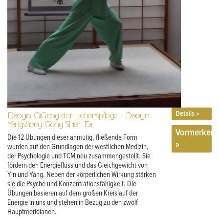
Details »
Daoyin QiGong der Lebenspflege - Daoyin
Yangsheng Gong Shier Fa
Vormerken
Die 12 Übungen dieser anmutig, fließende Form
»
wurden auf den Grundlagen der westlichen Medizin,
der Psychologie und TCM neu zusammengestellt. Sie
fördern den Energiefluss und das Gleichgewicht von
Yin und Yang. Neben der körperlichen Wirkung stärken
sie die Psyche und Konzentrationsfähigkeit. Die
Übungen basieren auf dem großen Kreislauf der
Energie in uns und stehen in Bezug zu den zwölf
Hauptmeridianen.