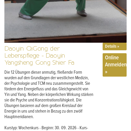
Details »
Daoyin QiGong der
Lebenspflege - Daoyin
Online
Yangsheng Gong Shier Fa
Anmelden
»
Die 12 Übungen dieser anmutig, fließende Form
wurden auf den Grundlagen der westlichen Medizin,
der Psychologie und TCM neu zusammengestellt. Sie
fördern den Energiefluss und das Gleichgewicht von
Yin und Yang. Neben der körperlichen Wirkung stärken
sie die Psyche und Konzentrationsfähigkeit. Die
Übungen basieren auf dem großen Kreislauf der
Energie in uns und stehen in Bezug zu den zwölf
Hauptmeridianen.
Kurstyp: Wochenkurs - Beginn: 30. 09. 2026 - Kurs-