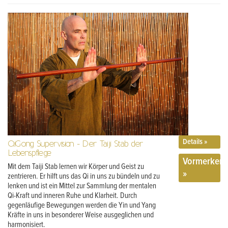
Details »
QiGong Supervision - Der Taiji Stab der
Lebenspflege
Vormerken
Mit dem Taiji Stab lernen wir Körper und Geist zu
»
zentrieren. Er hilft uns das Qi in uns zu bündeln und zu
lenken und ist ein Mittel zur Sammlung der mentalen
Qi-Kraft und inneren Ruhe und Klarheit. Durch
gegenläufige Bewegungen werden die Yin und Yang
Kräfte in uns in besonderer Weise ausgeglichen und
harmonisiert.