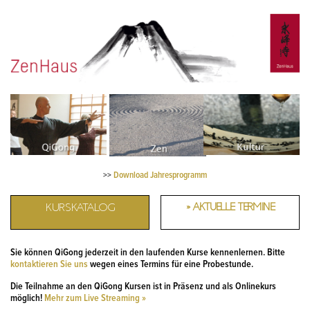
>>
Download Jahresprogramm
KURSKATALOG
» AKTUELLE TERMINE
Sie können QiGong jederzeit in den laufenden Kurse kennenlernen. Bitte
kontaktieren Sie uns
wegen eines Termins für eine Probestunde.
Die Teilnahme an den QiGong Kursen ist in Präsenz und als Onlinekurs
möglich!
Mehr zum Live Streaming »