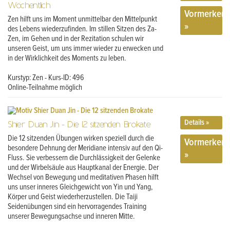
Wöchentlich
Vormerken
Zen hilft uns im Moment unmittelbar den Mittelpunkt
»
des Lebens wiederzufinden. Im stillen Sitzen des Za-
Zen, im Gehen und in der Rezitation schulen wir
unseren Geist, um uns immer wieder zu erwecken und
in der Wirklichkeit des Moments zu leben.
Kurstyp: Zen - Kurs-ID: 496
Online-Teilnahme möglich
Details »
Shier Duan Jin - Die 12 sitzenden Brokate
Die 12 sitzenden Übungen wirken speziell durch die
Vormerken
besondere Dehnung der Meridiane intensiv auf den Qi-
»
Fluss. Sie verbessern die Durchlässigkeit der Gelenke
und der Wirbelsäule aus Hauptkanal der Energie. Der
Wechsel von Bewegung und meditativen Phasen hilft
uns unser inneres Gleichgewicht von Yin und Yang,
Körper und Geist wiederherzustellen. Die Taiji
Seidenübungen sind ein hervorragendes Training
unserer Bewegungsachse und inneren Mitte.