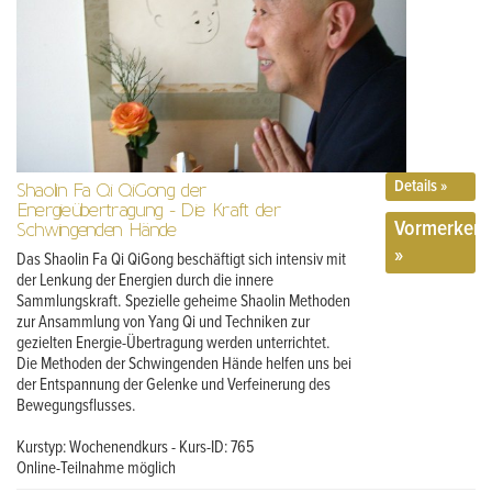
Details »
Shaolin Fa Qi QiGong der
Energieübertragung - Die Kraft der
Vormerken
Schwingenden Hände
»
Das Shaolin Fa Qi QiGong beschäftigt sich intensiv mit
der Lenkung der Energien durch die innere
Sammlungskraft. Spezielle geheime Shaolin Methoden
zur Ansammlung von Yang Qi und Techniken zur
gezielten Energie-Übertragung werden unterrichtet.
Die Methoden der Schwingenden Hände helfen uns bei
der Entspannung der Gelenke und Verfeinerung des
Bewegungsflusses.
Kurstyp: Wochenendkurs - Kurs-ID: 765
Online-Teilnahme möglich