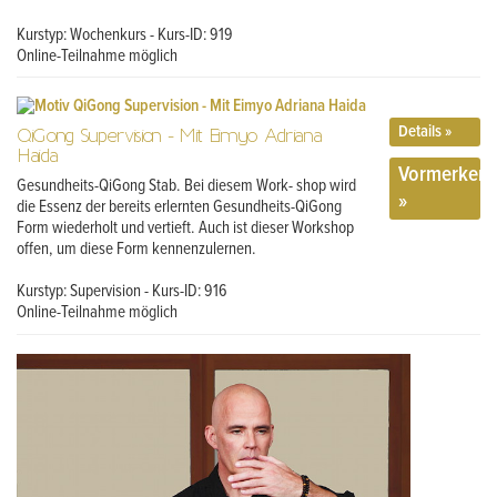
Kurstyp: Wochenkurs - Kurs-ID: 919
Online-Teilnahme möglich
Details »
QiGong Supervision - Mit Eimyo Adriana
Haida
Vormerken
Gesundheits-QiGong Stab. Bei diesem Work- shop wird
»
die Essenz der bereits erlernten Gesundheits-QiGong
Form wiederholt und vertieft. Auch ist dieser Workshop
offen, um diese Form kennenzulernen.
Kurstyp: Supervision - Kurs-ID: 916
Online-Teilnahme möglich