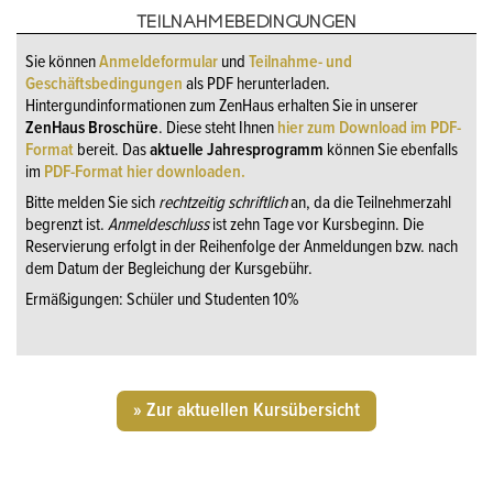
TEILNAHMEBEDINGUNGEN
Sie können
Anmeldeformular
und
Teilnahme- und
Geschäftsbedingungen
als PDF herunterladen.
Hintergundinformationen zum ZenHaus erhalten Sie in unserer
ZenHaus Broschüre
. Diese steht Ihnen
hier zum Download im PDF-
Format
bereit. Das
aktuelle Jahresprogramm
können Sie ebenfalls
im
PDF-Format hier downloaden.
Bitte melden Sie sich
rechtzeitig schriftlich
an, da die Teilnehmerzahl
begrenzt ist.
Anmeldeschluss
ist zehn Tage vor Kursbeginn. Die
Reservierung erfolgt in der Reihenfolge der Anmeldungen bzw. nach
dem Datum der Begleichung der Kursgebühr.
Ermäßigungen: Schüler und Studenten 10%
» Zur aktuellen Kursübersicht