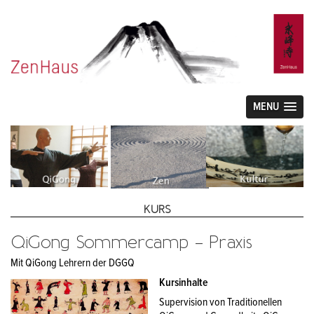
MENU
KURS
QiGong Sommercamp – Praxis
Mit QiGong Lehrern der DGGQ
Kursinhalte
Supervision von Traditionellen