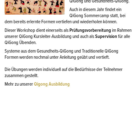
QiGong und Gesundheits-QiGong.
Auch in diesem Jahr findet ein
QiGong Sommercamp statt, bei
dem bereits erlernte Formen vertiefen und wiederholen können.
Dieser Workshop dient einerseits als
Prüfungsvorbereitung
im Rahmen
unserer QiGong Kursleiter-Ausbildung und auch als
Supervision
für alle
QiGong Übenden.
Systeme aus dem Gesundheits-QiGong und Traditionelle QiGong
Formen werden nochmal unter Anleitung geübt und vertieft.
Die Übungen werden individuell auf die Bedürfnisse der Teilnehmer
zusammen gestellt.
Mehr zu unserer
Qigong Ausbildung