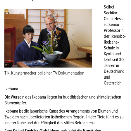
Seikei
Sachiko
Oishii-Hess
ist Senior
Professorin
der Ikenobo-
Ikebana-
Schule in
Kyoto und
lehrt seit 30
Jahren in
Deutschland
Tiki Künstermacher bei einer TV Dokumentation
und
Österreich
Ikebana.
Die Wurzeln des Ikebana liegen im buddhistischen und shintoistischen
Blumenopfer.
Ikebana ist die japanische Kunst des Arrangements von Blumen und
Zweigen nach überlieferten ästhetischen Regeln. In der Tiefe führt es zu
innerer Ruhe und der Fähigkeit des stillen Betrachtens.