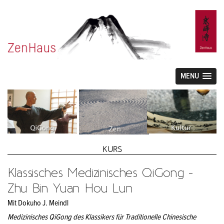
MENU
KURS
Klassisches Medizinisches QiGong -
Zhu Bin Yuan Hou Lun
Mit Dokuho J. Meindl
Medizinisches QiGong des Klassikers für Traditionelle Chinesische