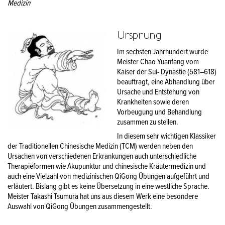
Medizin
Ursprung
Im sechsten Jahrhundert wurde
Meister Chao Yuanfang vom
Kaiser der Sui- Dynastie (581–618)
beauftragt, eine Abhandlung über
Ursache und Entstehung von
Krankheiten sowie deren
Vorbeugung und Behandlung
zusammen zu stellen.
In diesem sehr wichtigen Klassiker
der Traditionellen Chinesische Medizin (TCM) werden neben den
Ursachen von verschiedenen Erkrankungen auch unterschiedliche
Therapieformen wie Akupunktur und chinesische Kräutermedizin und
auch eine Vielzahl von medizinischen QiGong Übungen aufgeführt und
erläutert. Bislang gibt es keine Übersetzung in eine westliche Sprache.
Meister Takashi Tsumura hat uns aus diesem Werk eine besondere
Auswahl von QiGong Übungen zusammengestellt.