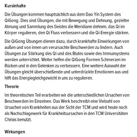
Kursinhalte
Die Übungen kommen hauptsächlich aus dem Dao Yin System des
QiGong. Dies sind Übungen, die mit Bewegung und Dehnung, gezielter
Atmung und Sammlung des Geistes die Meridiane dehnen, das Qi im
Körper regulieren, den Qi Fluss verbessern und die Qi-Energie stärken.
Die QiGong Übungen dienen dazu, durch krankhafte Einwirkungen von
außen und von innen um verursachte Beschwerden zu lindern. Auch
Übungen zur Stärkung des Qi und des Blutes sowie des Immunsystems
werden unterrichtet. Weiter helfen die QiGong Formen Schmerzen im
Rücken und in den Gelenken zu verbessern. Eine weitere Auswahl der
Übungen gleicht überschießende und unterdrückte Emotionen aus und
hilft das Energiegleichgewicht in uns zu regulieren.
Theorie
Im theoretischen Teil erarbeiten wir die unterschiedlichen Ursachen von
Beschwerden im Einzelnen. Das Werk beschreibt eine Vielzahl von
Ursachen von Krankheiten aus der Sicht der TCM und wird heute noch
als Nachschlagewerk für Krankheitsursachen in den TCM Universitäten
Chinas benutzt.
Wirkungen