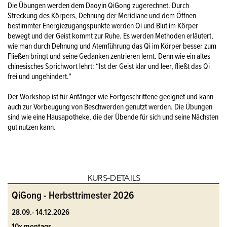
Die Übungen werden dem Daoyin QiGong zugerechnet. Durch
Streckung des Körpers, Dehnung der Meridiane und dem Öffnen
bestimmter Energiezugangspunkte werden Qi und Blut im Körper
bewegt und der Geist kommt zur Ruhe. Es werden Methoden erläutert,
wie man durch Dehnung und Atemführung das Qi im Körper besser zum
Fließen bringt und seine Gedanken zentrieren lernt. Denn wie ein altes
chinesisches Sprichwort lehrt: “Ist der Geist klar und leer, fließt das Qi
frei und ungehindert.“
Der Workshop ist für Anfänger wie Fortgeschrittene geeignet und kann
auch zur Vorbeugung von Beschwerden genutzt werden. Die Übungen
sind wie eine Hausapotheke, die der Übende für sich und seine Nächsten
gut nutzen kann.
KURS-DETAILS
QiGong - Herbsttrimester 2026
28.09.- 14.12.2026
10x montags