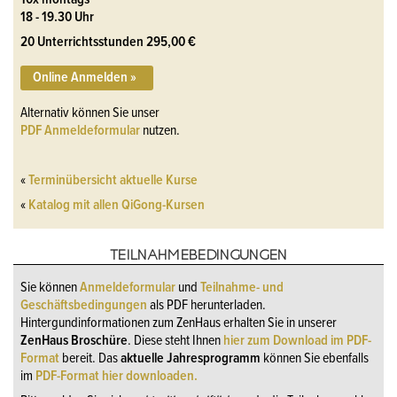
18 - 19.30 Uhr
20 Unterrichtsstunden 295,00 €
Online Anmelden »
Alternativ können Sie unser
PDF Anmeldeformular
nutzen.
«
Terminübersicht aktuelle Kurse
«
Katalog mit allen QiGong-Kursen
TEILNAHMEBEDINGUNGEN
Sie können
Anmeldeformular
und
Teilnahme- und
Geschäftsbedingungen
als PDF herunterladen.
Hintergundinformationen zum ZenHaus erhalten Sie in unserer
ZenHaus Broschüre
. Diese steht Ihnen
hier zum Download im PDF-
Format
bereit. Das
aktuelle Jahresprogramm
können Sie ebenfalls
im
PDF-Format hier downloaden.