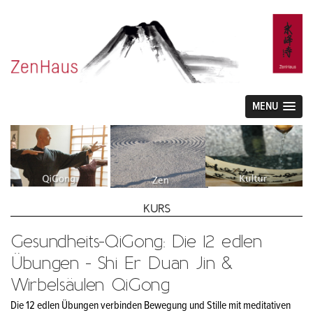
MENU
KURS
Gesundheits-QiGong: Die 12 edlen
Übungen - Shi Er Duan Jin &
Wirbelsäulen QiGong
Die 12 edlen Übungen verbinden Bewegung und Stille mit meditativen