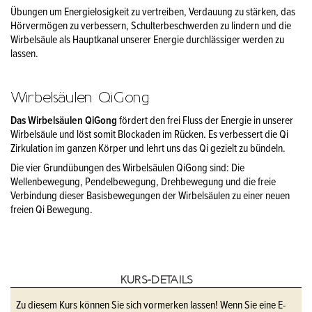
Übungen um Energielosigkeit zu vertreiben, Verdauung zu stärken, das
Hörvermögen zu verbessern, Schulterbeschwerden zu lindern und die
Wirbelsäule als Hauptkanal unserer Energie durchlässiger werden zu
lassen.
Wirbelsäulen QiGong
Das Wirbelsäulen QiGong
fördert den frei Fluss der Energie in unserer
Wirbelsäule und löst somit Blockaden im Rücken. Es verbessert die Qi
Zirkulation im ganzen Körper und lehrt uns das Qi gezielt zu bündeln.
Die vier Grundübungen des Wirbelsäulen QiGong sind: Die
Wellenbewegung, Pendelbewegung, Drehbewegung und die freie
Verbindung dieser Basisbewegungen der Wirbelsäulen zu einer neuen
freien Qi Bewegung.
KURS-DETAILS
Zu diesem Kurs können Sie sich vormerken lassen! Wenn Sie eine E-