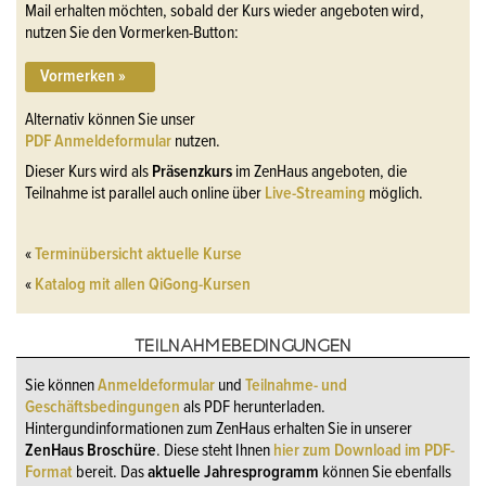
Mail erhalten möchten, sobald der Kurs wieder angeboten wird,
nutzen Sie den Vormerken-Button:
Vormerken »
Alternativ können Sie unser
PDF Anmeldeformular
nutzen.
Dieser Kurs wird als
Präsenzkurs
im ZenHaus angeboten, die
Teilnahme ist parallel auch online über
Live-Streaming
möglich.
«
Terminübersicht aktuelle Kurse
«
Katalog mit allen QiGong-Kursen
TEILNAHMEBEDINGUNGEN
Sie können
Anmeldeformular
und
Teilnahme- und
Geschäftsbedingungen
als PDF herunterladen.
Hintergundinformationen zum ZenHaus erhalten Sie in unserer
ZenHaus Broschüre
. Diese steht Ihnen
hier zum Download im PDF-
Format
bereit. Das
aktuelle Jahresprogramm
können Sie ebenfalls