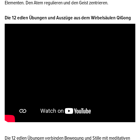
Elementen. Den Atem regulieren und den Geist zentrieren.
Die 12 edlen Übungen und Auszüge aus dem Wirbelsäulen QiGong
Die 12 edlen Übungen verbinden Bewegung und Stille mit meditativen