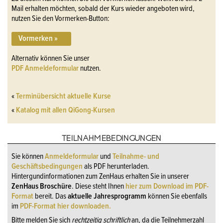
Mail erhalten möchten, sobald der Kurs wieder angeboten wird,
nutzen Sie den Vormerken-Button:
Vormerken »
Alternativ können Sie unser
PDF Anmeldeformular
nutzen.
«
Terminübersicht aktuelle Kurse
«
Katalog mit allen QiGong-Kursen
TEILNAHMEBEDINGUNGEN
Sie können
Anmeldeformular
und
Teilnahme- und
Geschäftsbedingungen
als PDF herunterladen.
Hintergundinformationen zum ZenHaus erhalten Sie in unserer
ZenHaus Broschüre
. Diese steht Ihnen
hier zum Download im PDF-
Format
bereit. Das
aktuelle Jahresprogramm
können Sie ebenfalls
im
PDF-Format hier downloaden.
Bitte melden Sie sich
rechtzeitig schriftlich
an, da die Teilnehmerzahl