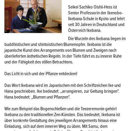
Seikei Sachiko Oishii-Hess ist
Senior Professorin der Ikenobo-
Ikebana-Schule in Kyoto und lehrt
seit 30 Jahren in Deutschland und
Österreich Ikebana.
Die Wurzeln des Ikebana liegen im
buddhistischen und shintoistischen Blumenopfer. Ikebana ist die
japanische Kunst des Arrangements von Blumen und Zweigen nach
überlieferten ästhetischen Regeln. In der Tiefe führt es zu innerer Ruhe
und der Fähigkeit des stillen Betrachtens.
Das Licht in sich und der Pflanze entdecken!
Das Wort Ikebana wird im Japanischen mit den Schriftzeichen Ike und
Hana geschrieben. Ike bedeutet: „arrangieren, zur Geltung bringen".
Hana bedeutet: „Blumen und Pflanzen".
Wie zum Beispiel das Bogenschießen und die Teezeremonie gehört
Ikebana zu den traditionellen Zen-Künsten. Das bedeutet, Ikebana ist
über konkrete Gestaltung des jeweiligen Arrangements hinaus eine
Einladung, sich auf dem inneren Weg zu üben. Mit Samu, dem