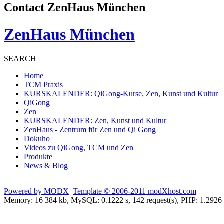
Contact ZenHaus München
ZenHaus München
SEARCH
Home
TCM Praxis
KURSKALENDER: QiGong-Kurse, Zen, Kunst und Kultur
QiGong
Zen
KURSKALENDER: Zen, Kunst und Kultur
ZenHaus - Zentrum für Zen und Qi Gong
Dokuho
Videos zu QiGong, TCM und Zen
Produkte
News & Blog
Powered by MODX
Template © 2006-2011 modXhost.com
Memory: 16 384 kb, MySQL: 0.1222 s, 142 request(s), PHP: 1.2926 s, 