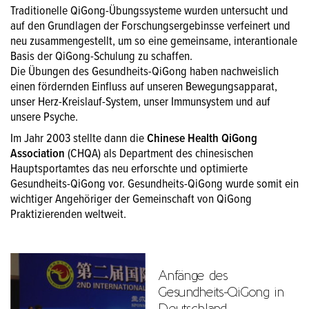
Traditionelle QiGong-Übungssysteme wurden untersucht und
auf den Grundlagen der Forschungsergebinsse verfeinert und
neu zusammengestellt, um so eine gemeinsame, interantionale
Basis der QiGong-Schulung zu schaffen.
Die Übungen des Gesundheits-QiGong haben nachweislich
einen fördernden Einfluss auf unseren Bewegungsapparat,
unser Herz-Kreislauf-System, unser Immunsystem und auf
unsere Psyche.
Im Jahr 2003 stellte dann die
Chinese Health QiGong
Association
(CHQA) als Department des chinesischen
Hauptsportamtes das neu erforschte und optimierte
Gesundheits-QiGong vor. Gesundheits-QiGong wurde somit ein
wichtiger Angehöriger der Gemeinschaft von QiGong
Praktizierenden weltweit.
Anfänge des
Gesundheits-QiGong in
Deutschland