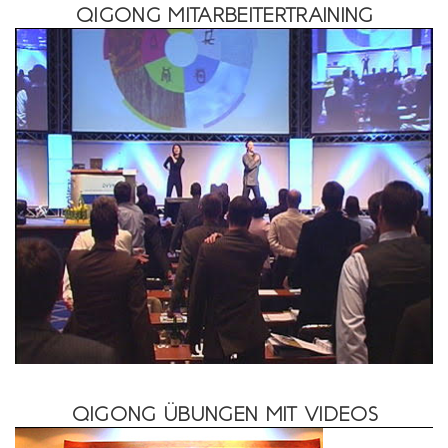
QIGONG MITARBEITERTRAINING
QIGONG ÜBUNGEN MIT VIDEOS