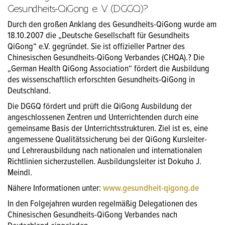
Gesundheits-QiGong e. V. (DGGQ)?
Durch den großen Anklang des Gesundheits-QiGong wurde am
18.10.2007 die „Deutsche Gesellschaft für Gesundheits
QiGong“ e.V. gegründet. Sie ist offizieller Partner des
Chinesischen Gesundheits-QiGong Verbandes (CHQA).? Die
„German Health QiGong Association“ fördert die Ausbildung
des wissenschaftlich erforschten Gesundheits-QiGong in
Deutschland.
Die DGGQ fördert und prüft die QiGong Ausbildung der
angeschlossenen Zentren und Unterrichtenden durch eine
gemeinsame Basis der Unterrichtsstrukturen. Ziel ist es, eine
angemessene Qualitätssicherung bei der QiGong Kursleiter-
und Lehrerausbildung nach nationalen und internationalen
Richtlinien sicherzustellen. Ausbildungsleiter ist Dokuho J.
Meindl.
Nähere Informationen unter:
www.gesundheit-qigong.de
In den Folgejahren wurden regelmäßig Delegationen des
Chinesischen Gesundheits-QiGong Verbandes nach