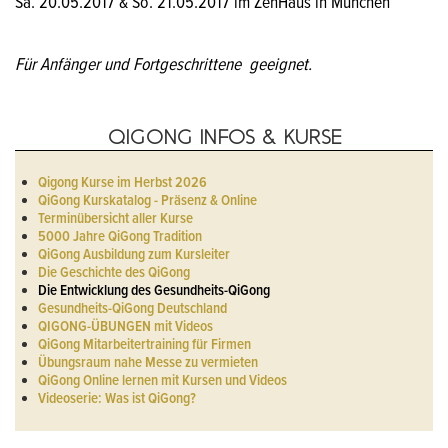
Sa. 20.05.2017 & So. 21.05.2017 im ZenHaus in München
Für Anfänger und Fortgeschrittene geeignet.
QIGONG INFOS & KURSE
Qigong Kurse im Herbst 2026
QiGong Kurskatalog - Präsenz & Online
Terminübersicht aller Kurse
5000 Jahre QiGong Tradition
QiGong Ausbildung zum Kursleiter
Die Geschichte des QiGong
Die Entwicklung des Gesundheits-QiGong
Gesundheits-QiGong Deutschland
QIGONG-ÜBUNGEN mit Videos
QiGong Mitarbeitertraining für Firmen
Übungsraum nahe Messe zu vermieten
QiGong Online lernen mit Kursen und Videos
Videoserie: Was ist QiGong?