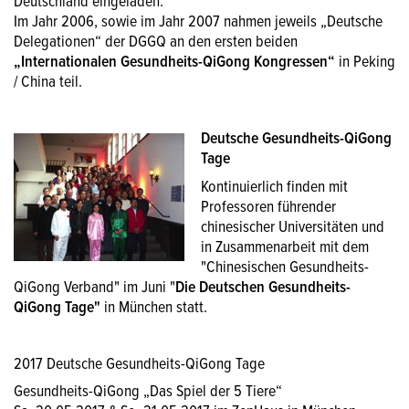
Deutschland eingeladen.
Im Jahr 2006, sowie im Jahr 2007 nahmen jeweils „Deutsche
Delegationen“ der DGGQ an den ersten beiden
„Internationalen Gesundheits-QiGong Kongressen“
in Peking
/ China teil.
Deutsche Gesundheits-QiGong
Tage
Kontinuierlich finden mit
Professoren führender
chinesischer Universitäten und
in Zusammenarbeit mit dem
"Chinesischen Gesundheits-
QiGong Verband" im Juni "
Die Deutschen Gesundheits-
QiGong Tage"
in München statt.
2017 Deutsche Gesundheits-QiGong Tage
Gesundheits-QiGong „Das Spiel der 5 Tiere“