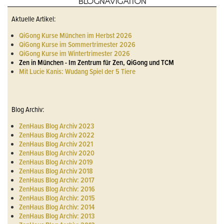
BLOGNAVIGATION
Aktuelle Artikel:
QiGong Kurse München im Herbst 2026
QiGong Kurse im Sommertrimester 2026
QiGong Kurse im Wintertrimester 2026
Zen in München - Im Zentrum für Zen, QiGong und TCM
Mit Lucie Kanis: Wudang Spiel der 5 Tiere
Blog Archiv:
ZenHaus Blog Archiv 2023
ZenHaus Blog Archiv 2022
ZenHaus Blog Archiv 2021
ZenHaus Blog Archiv 2020
ZenHaus Blog Archiv 2019
ZenHaus Blog Archiv 2018
ZenHaus Blog Archiv: 2017
ZenHaus Blog Archiv: 2016
ZenHaus Blog Archiv: 2015
ZenHaus Blog Archiv: 2014
ZenHaus Blog Archiv: 2013