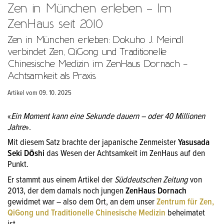
Zen in München erleben – Im
ZenHaus seit 2010
Zen in München erleben: Dokuho J. Meindl
verbindet Zen, QiGong und Traditionelle
Chinesische Medizin im ZenHaus Dornach –
Achtsamkeit als Praxis.
Artikel vom 09. 10. 2025
«
Ein Moment kann eine Sekunde dauern – oder 40 Millionen
Jahre
».
Mit diesem Satz brachte der japanische Zenmeister
Yasusada
Seki Dōshi
das Wesen der Achtsamkeit im ZenHaus auf den
Punkt.
Er stammt aus einem Artikel der
Süddeutschen Zeitung
von
2013, der dem damals noch jungen
ZenHaus Dornach
gewidmet war – also dem Ort, an dem unser
Zentrum für Zen,
QiGong und Traditionelle Chinesische Medizin
beheimatet