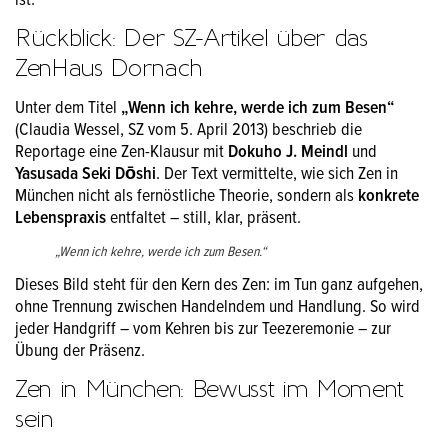
ist.
Rückblick: Der SZ-Artikel über das
ZenHaus Dornach
Unter dem Titel
„Wenn ich kehre, werde ich zum Besen“
(Claudia Wessel, SZ vom 5. April 2013) beschrieb die
Reportage eine Zen-Klausur mit
Dokuho J. Meindl
und
Yasusada Seki Dōshi
. Der Text vermittelte, wie sich Zen in
München nicht als fernöstliche Theorie, sondern als
konkrete
Lebenspraxis
entfaltet – still, klar, präsent.
„Wenn ich kehre, werde ich zum Besen.“
Dieses Bild steht für den Kern des Zen: im Tun ganz aufgehen,
ohne Trennung zwischen Handelndem und Handlung. So wird
jeder Handgriff – vom Kehren bis zur Teezeremonie – zur
Übung der Präsenz.
Zen in München: Bewusst im Moment
sein