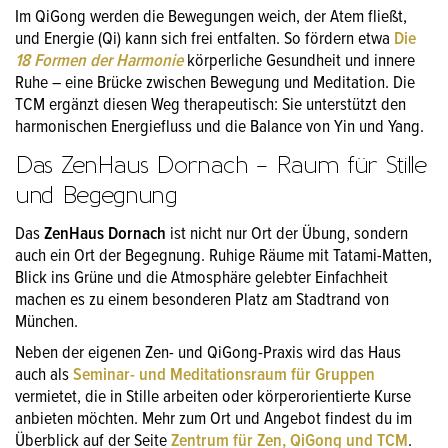
Im QiGong werden die Bewegungen weich, der Atem fließt,
und Energie (Qi) kann sich frei entfalten. So fördern etwa
Die
18 Formen der Harmonie
körperliche Gesundheit und innere
Ruhe – eine Brücke zwischen Bewegung und Meditation. Die
TCM ergänzt diesen Weg therapeutisch: Sie unterstützt den
harmonischen Energiefluss und die Balance von Yin und Yang.
Das ZenHaus Dornach – Raum für Stille
und Begegnung
Das
ZenHaus Dornach
ist nicht nur Ort der Übung, sondern
auch ein Ort der Begegnung. Ruhige Räume mit Tatami-Matten,
Blick ins Grüne und die Atmosphäre gelebter Einfachheit
machen es zu einem besonderen Platz am Stadtrand von
München.
Neben der eigenen Zen- und QiGong-Praxis wird das Haus
auch als
Seminar- und Meditationsraum für Gruppen
vermietet, die in Stille arbeiten oder körperorientierte Kurse
anbieten möchten. Mehr zum Ort und Angebot findest du im
Überblick auf der Seite
Zentrum für Zen, QiGong und TCM
.