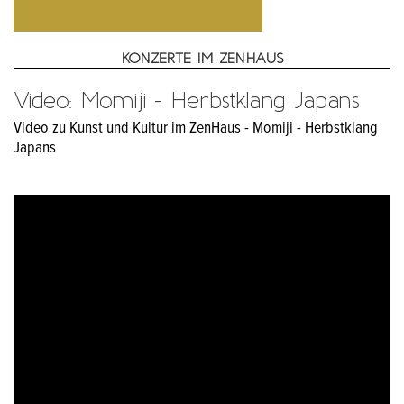
KONZERTE IM ZENHAUS
Video: Momiji - Herbstklang Japans
Video zu Kunst und Kultur im ZenHaus - Momiji - Herbstklang
Japans