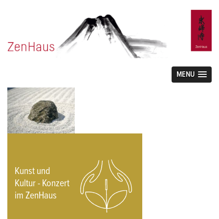
MENU
Kunst und
Kultur - Konzert
im ZenHaus