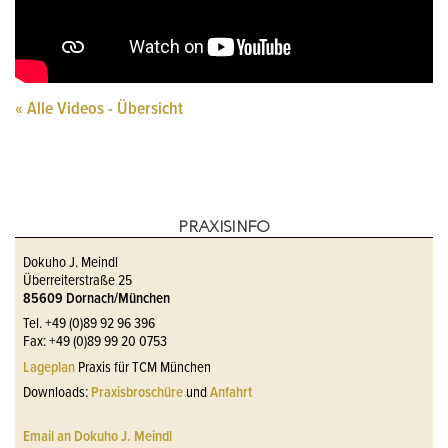
« Alle Videos - Übersicht
PRAXISINFO
Dokuho J. Meindl
Überreiterstraße 25
85609 Dornach/München
Tel. +49 (0)89 92 96 396
Fax: +49 (0)89 99 20 0753
Lageplan
Praxis für
TCM München
Downloads:
Praxisbroschüre
und
Anfahrt
Email an Dokuho J. Meindl