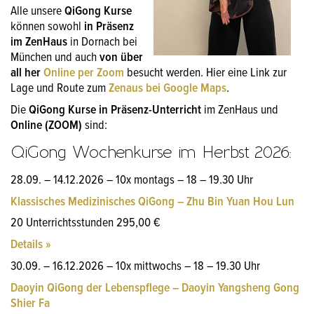
Alle unsere
QiGong Kurse
können sowohl
in Präsenz
im ZenHaus
in Dornach bei
München und auch
von über
all her
Online per Zoom
besucht werden. Hier eine Link zur
Lage und Route zum
Zenaus bei Google Maps
.
Die
QiGong Kurse in Präsenz-Unterricht
im ZenHaus und
Online (ZOOM)
sind:
QiGong Wochenkurse im Herbst 2026:
28.09. – 14.12.2026 – 10x montags – 18 – 19.30 Uhr
Klassisches Medizinisches QiGong – Zhu Bin Yuan Hou Lun
20 Unterrichtsstunden 295,00 €
Details »
30.09. – 16.12.2026 – 10x mittwochs – 18 – 19.30 Uhr
Daoyin QiGong der Lebenspflege – Daoyin Yangsheng Gong
Shier Fa