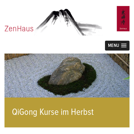
MENU
QiGong Kurse im Herbst