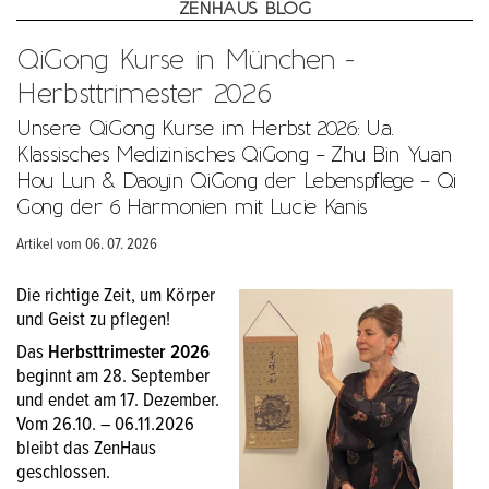
ZENHAUS BLOG
QiGong Kurse in München -
Herbsttrimester 2026
Unsere QiGong Kurse im Herbst 2026: U.a.
Klassisches Medizinisches QiGong – Zhu Bin Yuan
Hou Lun & Daoyin QiGong der Lebenspflege – Qi
Gong der 6 Harmonien mit Lucie Kanis
Artikel vom 06. 07. 2026
Die richtige Zeit, um Körper
und Geist zu pflegen!
Das
Herbsttrimester 2026
beginnt am 28. September
und endet am 17. Dezember.
Vom 26.10. – 06.11.2026
bleibt das ZenHaus
geschlossen.