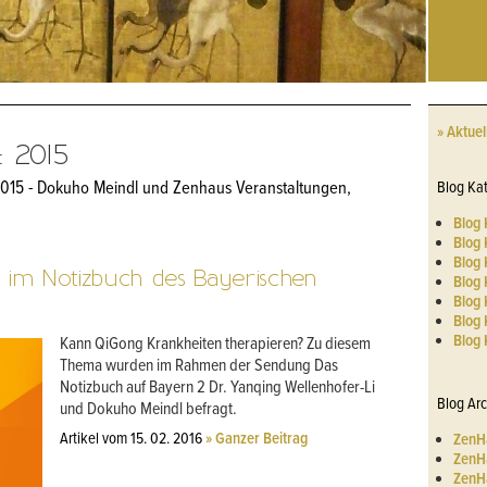
» Aktuel
 2015
Blog Kat
2015 - Dokuho Meindl und Zenhaus Veranstaltungen,
Blog 
Blog 
Blog 
im Notizbuch des Bayerischen
Blog 
Blog 
Blog 
Blog 
Kann QiGong Krankheiten therapieren? Zu diesem
Thema wurden im Rahmen der Sendung Das
Notizbuch auf Bayern 2 Dr. Yanqing Wellenhofer-Li
Blog Arc
und Dokuho Meindl befragt.
Artikel vom 15. 02. 2016
» Ganzer Beitrag
ZenH
ZenH
ZenHa