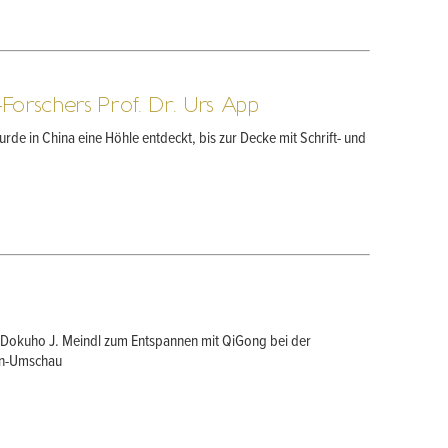
Forschers Prof. Dr. Urs App
e in China eine Höhle entdeckt, bis zur Decke mit Schrift- und
 Dokuho J. Meindl zum Entspannen mit QiGong bei der
n-Umschau