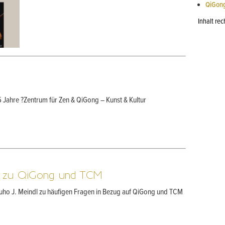
QiGong
Inhalt rec
Jahre ?Zentrum für Zen & QiGong – Kunst & Kultur
en zu QiGong und TCM
kuho J. Meindl zu häufigen Fragen in Bezug auf QiGong und TCM