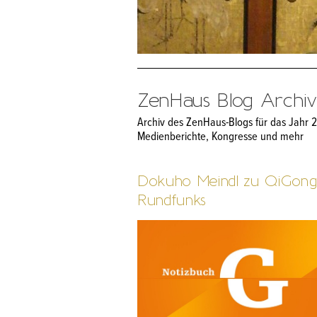
ZenHaus Blog Archiv:
Archiv des ZenHaus-Blogs für das Jahr 
Medienberichte, Kongresse und mehr
Dokuho Meindl zu QiGong 
Rundfunks