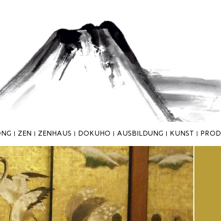
ONG
ZEN
ZENHAUS
DOKUHO
AUSBILDUNG
KUNST
PROD