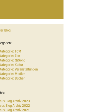
ler Blog
egorien:
Kategorie: TCM
Kategorie: Zen
Kategorie: QiGong
Kategorie: Kultur
Kategorie: Veranstaltungen
Kategorie: Medien
Kategorie: Bücher
hiv:
aus Blog Archiv 2023
aus Blog Archiv 2022
us Blog Archiv 2021