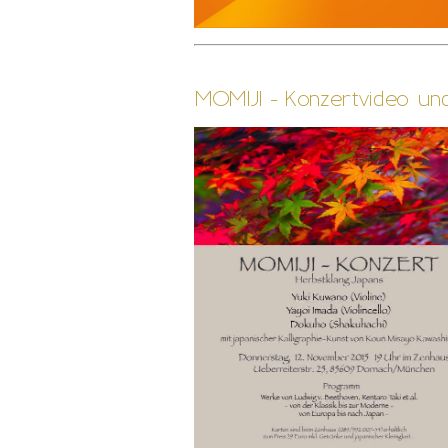
MOMIJI - Konzertvideo und 