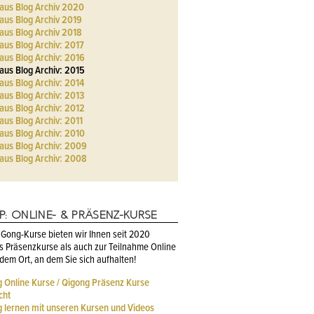
aus Blog Archiv 2020
us Blog Archiv 2019
us Blog Archiv 2018
us Blog Archiv: 2017
us Blog Archiv: 2016
us Blog Archiv: 2015
us Blog Archiv: 2014
us Blog Archiv: 2013
us Blog Archiv: 2012
us Blog Archiv: 2011
us Blog Archiv: 2010
us Blog Archiv: 2009
us Blog Archiv: 2008
PP: ONLINE- & PRÄSENZ-KURSE
Gong-Kurse bieten wir Ihnen seit 2020
s Präsenzkurse als auch zur Teilnahme Online
edem Ort, an dem Sie sich aufhalten!
 Online Kurse / Qigong Präsenz Kurse
cht
 lernen mit unseren Kursen und Videos