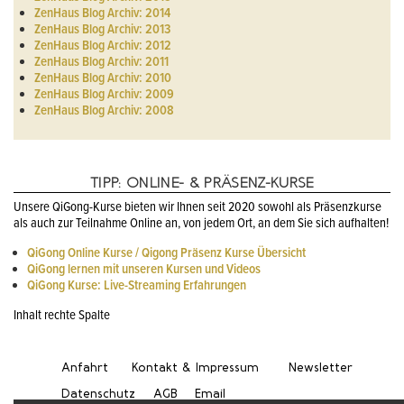
ZenHaus Blog Archiv: 2014
ZenHaus Blog Archiv: 2013
ZenHaus Blog Archiv: 2012
ZenHaus Blog Archiv: 2011
ZenHaus Blog Archiv: 2010
ZenHaus Blog Archiv: 2009
ZenHaus Blog Archiv: 2008
TIPP: ONLINE- & PRÄSENZ-KURSE
Unsere QiGong-Kurse bieten wir Ihnen seit 2020 sowohl als Präsenzkurse
als auch zur Teilnahme Online an, von jedem Ort, an dem Sie sich aufhalten!
QiGong Online Kurse / Qigong Präsenz Kurse Übersicht
QiGong lernen mit unseren Kursen und Videos
QiGong Kurse: Live-Streaming Erfahrungen
Inhalt rechte Spalte
Anfahrt
Kontakt & Impressum
Newsletter
Datenschutz
AGB
Email