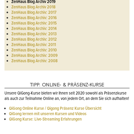
ZenHaus Blog Archiv 2019
ZenHaus Blog Archiv 2018
ZenHaus Blog Archiv: 2017
ZenHaus Blog Archiv: 2016
ZenHaus Blog Archiv: 2015
ZenHaus Blog Archiv: 2014
ZenHaus Blog Archiv: 2013
ZenHaus Blog Archiv: 2012
ZenHaus Blog Archiv: 2011
ZenHaus Blog Archiv: 2010
ZenHaus Blog Archiv: 2009
ZenHaus Blog Archiv: 2008
TIPP: ONLINE- & PRÄSENZ-KURSE
Unsere QiGong-Kurse bieten wir Ihnen seit 2020 sowohl als Präsenzkurse
als auch zur Teilnahme Online an, von jedem Ort, an dem Sie sich aufhalten!
QiGong Online Kurse / Qigong Präsenz Kurse Übersicht
QiGong lernen mit unseren Kursen und Videos
QiGong Kurse: Live-Streaming Erfahrungen