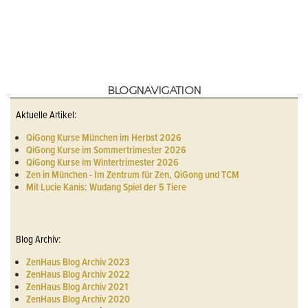
BLOGNAVIGATION
Aktuelle Artikel:
QiGong Kurse München im Herbst 2026
QiGong Kurse im Sommertrimester 2026
QiGong Kurse im Wintertrimester 2026
Zen in München - Im Zentrum für Zen, QiGong und TCM
Mit Lucie Kanis: Wudang Spiel der 5 Tiere
Blog Archiv:
ZenHaus Blog Archiv 2023
ZenHaus Blog Archiv 2022
ZenHaus Blog Archiv 2021
ZenHaus Blog Archiv 2020