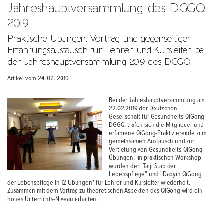
Jahreshauptversammlung des DGGQ
2019
Praktische Übungen, Vortrag und gegenseitiger
Erfahrungsaustausch für Lehrer und Kursleiter bei
der Jahreshauptversammlung 2019 des DGGQ.
Artikel vom 24. 02. 2019
Bei der Jahreshauptversammlung am
22.02.2019 der Deutschen
Gesellschaft für Gesundheits-QiGong
DGGQ, trafen sich die Mitglieder und
erfahrene QiGong-Praktizierende zum
gemeinsamen Austausch und zur
Vertiefung von Gesundheits-QiGong
Übungen. Im praktischen Workshop
wurden der "Taiji Stab der
Lebenspflege" und "Daoyin QiGong
der Lebenspflege in 12 Übungen" für Lehrer und Kursleiter wiederholt.
Zusammen mit dem Vortrag zu theoretischen Aspekten des QiGong wird ein
hohes Unterrichts-Niveau erhalten.