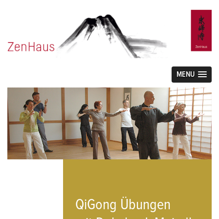
MENU
QiGong Übungen