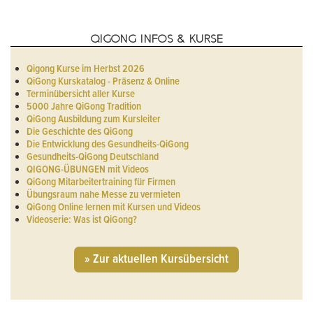
QIGONG INFOS & KURSE
Qigong Kurse im Herbst 2026
QiGong Kurskatalog - Präsenz & Online
Terminübersicht aller Kurse
5000 Jahre QiGong Tradition
QiGong Ausbildung zum Kursleiter
Die Geschichte des QiGong
Die Entwicklung des Gesundheits-QiGong
Gesundheits-QiGong Deutschland
QIGONG-ÜBUNGEN mit Videos
QiGong Mitarbeitertraining für Firmen
Übungsraum nahe Messe zu vermieten
QiGong Online lernen mit Kursen und Videos
Videoserie: Was ist QiGong?
» Zur aktuellen Kursübersicht