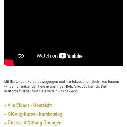
Mit fließenden Körperbewegungen und klar fokussierten Gedanken formen
wir den Charakter der Tiere in uns: Tiger, Reh, Affe, Bär, Kranich. Das
Kraftpotential der fünf Tiere wird in uns geweckt.
« Alle Videos - Übersicht
« QiGong-Kurse - Kurskatalog
« Übersicht QiGong Übungen