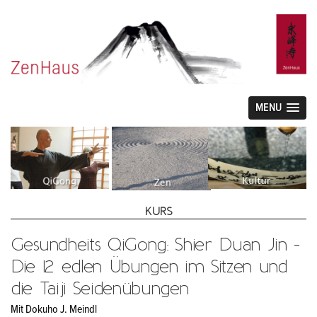
MENU
KURS
Gesundheits QiGong: Shier Duan Jin -
Die 12 edlen Übungen im Sitzen und
die Taiji Seidenübungen
Mit Dokuho J. Meindl