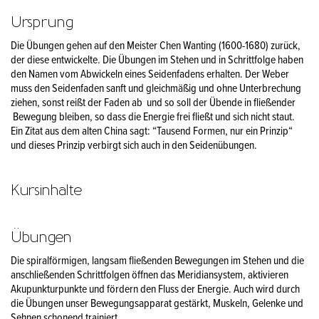
Ursprung
Die Übungen gehen auf den Meister Chen Wanting (1600-1680) zurück,
der diese entwickelte. Die Übungen im Stehen und in Schrittfolge haben
den Namen vom Abwickeln eines Seidenfadens erhalten. Der Weber
muss den Seidenfaden sanft und gleichmäßig und ohne Unterbrechung
ziehen, sonst reißt der Faden ab und so soll der Übende in fließender
Bewegung bleiben, so dass die Energie frei fließt und sich nicht staut.
Ein Zitat aus dem alten China sagt: “Tausend Formen, nur ein Prinzip“
und dieses Prinzip verbirgt sich auch in den Seidenübungen.
Kursinhalte
Übungen
Die spiralförmigen, langsam fließenden Bewegungen im Stehen und die
anschließenden Schrittfolgen öffnen das Meridiansystem, aktivieren
Akupunkturpunkte und fördern den Fluss der Energie. Auch wird durch
die Übungen unser Bewegungsapparat gestärkt, Muskeln, Gelenke und
Sehnen schonend trainiert.