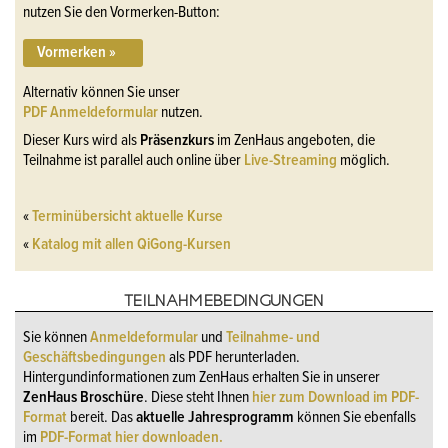
nutzen Sie den Vormerken-Button:
Vormerken »
Alternativ können Sie unser
PDF Anmeldeformular
nutzen.
Dieser Kurs wird als
Präsenzkurs
im ZenHaus angeboten, die
Teilnahme ist parallel auch online über
Live-Streaming
möglich.
«
Terminübersicht aktuelle Kurse
«
Katalog mit allen QiGong-Kursen
TEILNAHMEBEDINGUNGEN
Sie können
Anmeldeformular
und
Teilnahme- und
Geschäftsbedingungen
als PDF herunterladen.
Hintergundinformationen zum ZenHaus erhalten Sie in unserer
ZenHaus Broschüre
. Diese steht Ihnen
hier zum Download im PDF-
Format
bereit. Das
aktuelle Jahresprogramm
können Sie ebenfalls
im
PDF-Format hier downloaden.