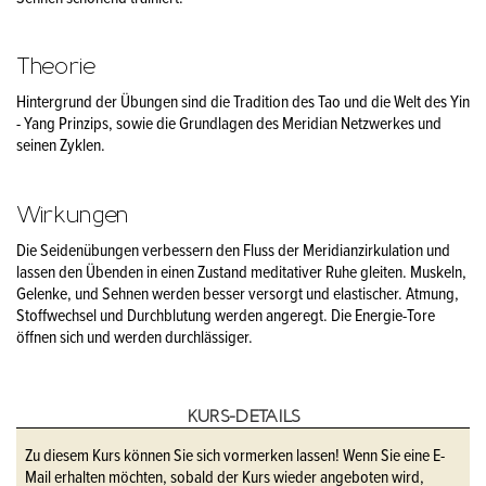
Theorie
Hintergrund der Übungen sind die Tradition des Tao und die Welt des Yin
- Yang Prinzips, sowie die Grundlagen des Meridian Netzwerkes und
seinen Zyklen.
Wirkungen
Die Seidenübungen verbessern den Fluss der Meridianzirkulation und
lassen den Übenden in einen Zustand meditativer Ruhe gleiten. Muskeln,
Gelenke, und Sehnen werden besser versorgt und elastischer. Atmung,
Stoffwechsel und Durchblutung werden angeregt. Die Energie-Tore
öffnen sich und werden durchlässiger.
KURS-DETAILS
Zu diesem Kurs können Sie sich vormerken lassen! Wenn Sie eine E-
Mail erhalten möchten, sobald der Kurs wieder angeboten wird,