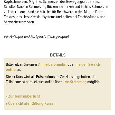
Kopfschmerzen, Migräne, Schmerzen des Bewegungsapparates,
Schulter-Nacken Schmerzen, Rückenschmerzen und Ischias Schmerzen
zu lindern. Auch sind sie hilfreich für Beschwerden des Magen-Darm
Traktes, des Herz-Kreislaufsystems und helfen bei Erschöpfungs- und
Schwächezuständen.
Für Anfänger und Fortgeschrittene geeignet.
DETAILS
Bitte nutzen Sie unser
Anmeldeformular
oder
melden Sie sich
online
an.
Dieser Kurs wird als
Präsenzkurs
im ZenHaus angeboten, die
Teilnahme ist parallel auch online über
Live-Streaming
möglich.
«
Zur Terminübersicht
«
Übersicht aller QiGong-Kurse