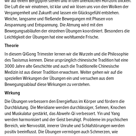
wir auf einem Berggipfel stehen und in den unendlichen Horizont blicken.
Die Luft die wir einatmen, ist klar und wir lösen uns von den Wolken der
Vergangenheit und Zukunft und lassen ein Glücksgefühl entstehen.
Weiche, langsame und fließende Bewegungen mit Phasen von
Anspannung und Entspannung. Die Atmung wird mit den
Bewegungsabläufen der einzelnen Übungen koordiniert. Besonders die
Leichtigkeit der Übungen hat eine wohltuende Frische.
Theorie
In diesem QiGong Trimester lernen wir die Wurzeln und die Philosophie
des Taoismus kennen. Diese ursprünglich chinesische Tradition hat eine
3000 Jahre alte Geschichte und auch die Traditionelle Chinesische
Medizin ist aus dieser Tradition erwachsen. Weiter gehen wir auf die
speziellen Wirkungen der Übungen ein und versuchen aus dem
Bewegungsablauf diese Wirkungen zu verstehen.
Wirkung
Die Übungen verbessern den Energiefluss im Körper und fördern die
Durchblutung. Die Meridiane werden durchlässiger, Sehnen, Knochen
und Muskulatur gestärkt, das Abwehr-Qi verbessert. Yin und Yang
werden harmonisiert und der Geist beruhigt. Probleme im psychischen
Bereich, wie Nervosität, innerer Unruhe und Schlafstörungen werden
positiv beeinflusst. Die Übungen vermögen auch Schmerzen, wie