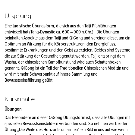
Ursprung
Eine taoistische Übungsform, die sich aus den Taiji Pfahlübungen
entwickelt hat (Tang-Dynastie ca. 600 – 900 n.Chr.). Die Übungen
beinhalten Aspekte aus dem Taiji und QiGong und vereinen diese, um ein
Optimum an Wirkung für die Körperstrukturen, den Energiefluss,
bestimmte Erkrankungen und den Geist zu erzielen. Beides sind Systeme
die zur Stärkung der Gesundheit genutzt werden. Taiji entspringt dem
Wushu, der chinesischen Kampfkunst und wird auch Schattenboxen
genannt. QiGong ist ein Teil der Traditionellen Chinesischen Medizin und
wird mit mehr Schwerpunkt auf innere Sammlung und
Bewusstseinsführung geübt.
Kursinhalte
Übungen
Das Besondere an dieser QiGong Übungsform ist, dass alle Übungen mit
speziellen Bewusstseinsbildern verbunden sind. So nehmen wir bei der
Übung „Die Weite des Horizonts umarmen“ ein Bild in uns auf wie wenn