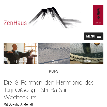
MENU
KURS
Die 18 Formen der Harmonie des
Taiji QiGong - Shi Ba Shi -
Wochenkurs
Mit Dokuho J. Meindl